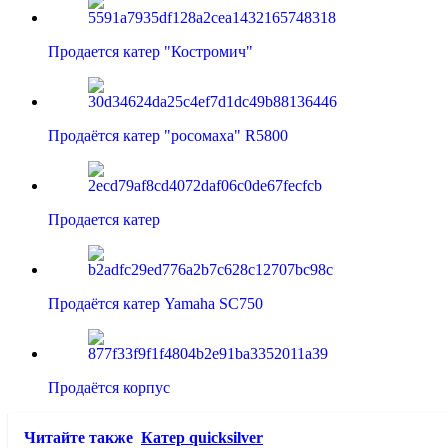
Продается катер "Костромич"
Продаётся катер "росомаха" R5800
Продается катер
Продаётся катер Yamaha SC750
Продаётся корпус
Читайте также
Катер quicksilver