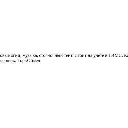
довые огни, музыка, стояночный тент. Стоит на учёте в ГИМС. К
инающих. Торг.Обмен.