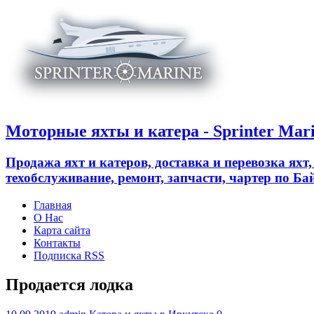
Моторные яхты и катера - Sprinter Mar
Продажа яхт и катеров, доставка и перевозка яхт
техобслуживание, ремонт, запчасти, чартер по 
Главная
О Нас
Карта сайта
Контакты
Подписка RSS
Продается лодка