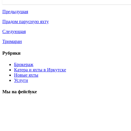
Предыдущая
Прадом парусную яхту
Следующая
Тримаран
Рубрики
Брокераж
Катера и яхты в Иркутске
Новые яхты
Услуги
Мы на фейсбуке