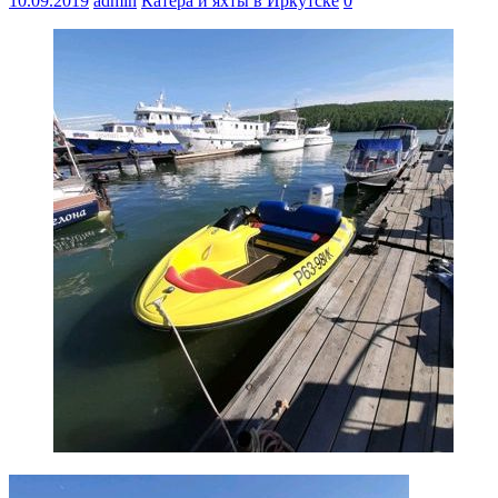
10.09.2019
admin
Катера и яхты в Иркутске
0