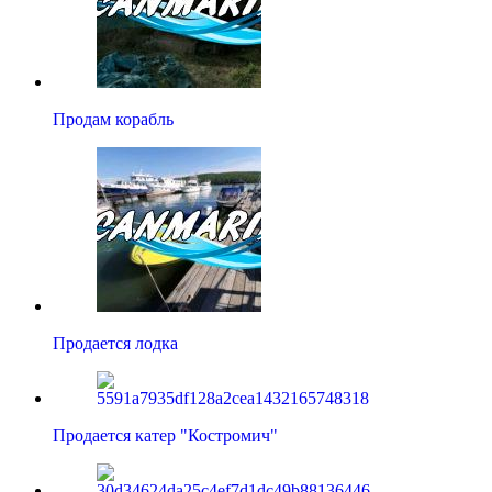
Продам корабль
Продается лодка
Продается катер "Костромич"