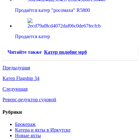
Продаётся катер "росомаха" R5800
Продается катер
Читайте также
Катер подобие мрб
Предыдущая
Катер Flagship 34
Следующая
Реверс-редуктор судовой
Рубрики
Брокераж
Катера и яхты в Иркутске
Новые яхты