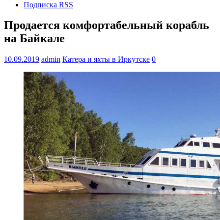
Подписка RSS
Продается комфортабельный корабль
на Байкале
10.09.2019
admin
Катера и яхты в Иркутске
0