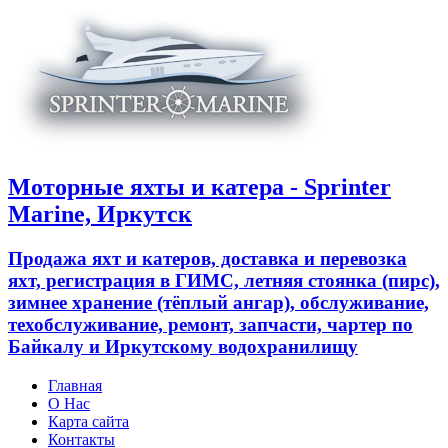
Моторные яхты и катера - Sprinter
Marine, Иркутск
Продажа яхт и катеров, доставка и перевозка
яхт, регистрация в ГИМС, летняя стоянка (пирс),
зимнее хранение (тёплый ангар), обслуживание,
техобслуживание, ремонт, запчасти, чартер по
Байкалу и Иркутскому водохранилищу
Главная
О Нас
Карта сайта
Контакты