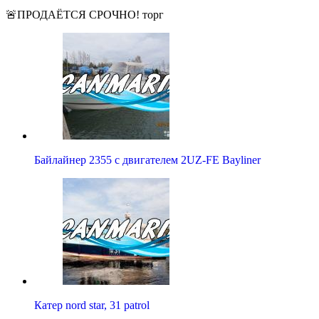
🚨ПРОДАЁТСЯ СРОЧНО! торг
Байлайнер 2355 с двигателем 2UZ-FE Bayliner
Катер nord star, 31 patrol