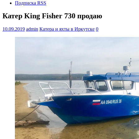
Подписка RSS
Катер King Fisher 730 продаю
10.09.2019
admin
Катера и яхты в Иркутске
0