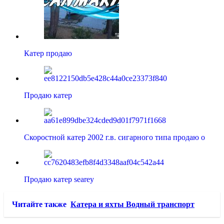
Катер продаю
Продаю катер
Скоростной катер 2002 г.в. сигарного типа продаю о
Продаю катер searey
Читайте также
Катера и яхты Водный транспорт