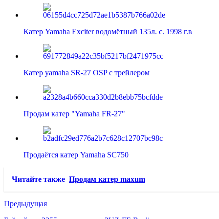
Катер Yamaha Exciter водомётный 135л. с. 1998 г.в
Катер yamaha SR-27 OSP с трейлером
Продам катер "Yamaha FR-27"
Продаётся катер Yamaha SC750
Читайте также
Продам катер maxum
Предыдущая