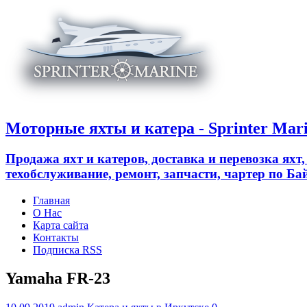
Моторные яхты и катера - Sprinter Mar
Продажа яхт и катеров, доставка и перевозка яхт
техобслуживание, ремонт, запчасти, чартер по 
Главная
О Нас
Карта сайта
Контакты
Подписка RSS
Yamaha FR-23