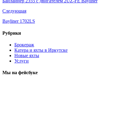
Байлайнер 2355 с двигателем 2UZ-FE Bayliner
Следующая
Bayliner 1702LS
Рубрики
Брокераж
Катера и яхты в Иркутске
Новые яхты
Услуги
Мы на фейсбуке