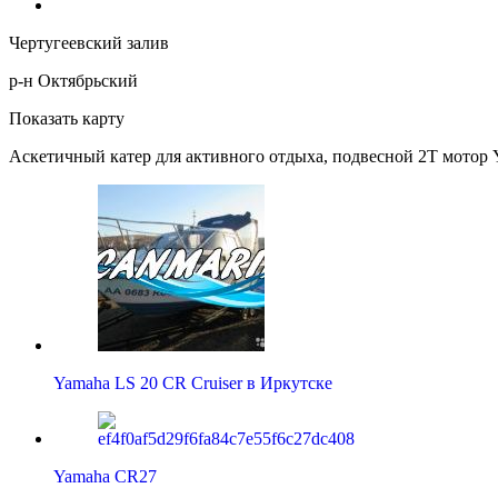
Чертугеевский залив
р-н Октябрьский
Показать карту
Аскетичный катер для активного отдыха, подвесной 2Т мотор Y
Yamaha LS 20 CR Cruiser в Иркутске
Yamaha CR27