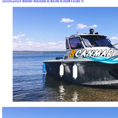
10.09.2019
admin
Катера и яхты в Иркутске
0