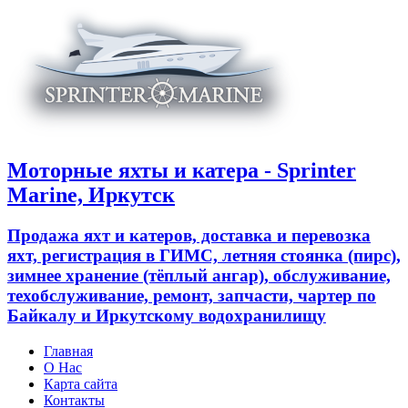
Моторные яхты и катера - Sprinter
Marine, Иркутск
Продажа яхт и катеров, доставка и перевозка
яхт, регистрация в ГИМС, летняя стоянка (пирс),
зимнее хранение (тёплый ангар), обслуживание,
техобслуживание, ремонт, запчасти, чартер по
Байкалу и Иркутскому водохранилищу
Главная
О Нас
Карта сайта
Контакты