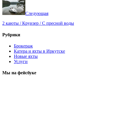
Следующая
2 каюты / Круизер / С пресной воды
Рубрики
Брокераж
Катера и яхты в Иркутске
Новые яхты
Услуги
Мы на фейсбуке