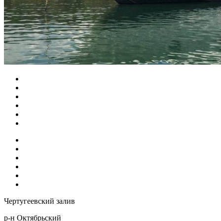
Чертугеевский залив
р-н Октябрьский