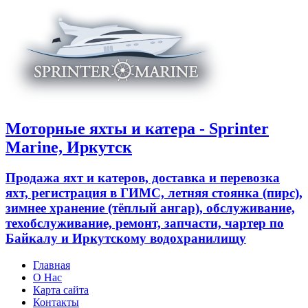
Моторные яхты и катера - Sprinter
Marine, Иркутск
Продажа яхт и катеров, доставка и перевозка
яхт, регистрация в ГИМС, летняя стоянка (пирс),
зимнее хранение (тёплый ангар), обслуживание,
техобслуживание, ремонт, запчасти, чартер по
Байкалу и Иркутскому водохранилищу
Главная
О Нас
Карта сайта
Контакты