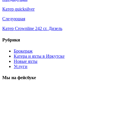
Катер quicksilver
Следующая
Катер Crownline 242 cr. Дизель
Рубрики
Брокераж
Катера и яхты в Иркутске
Новые яхты
Услуги
Мы на фейсбуке