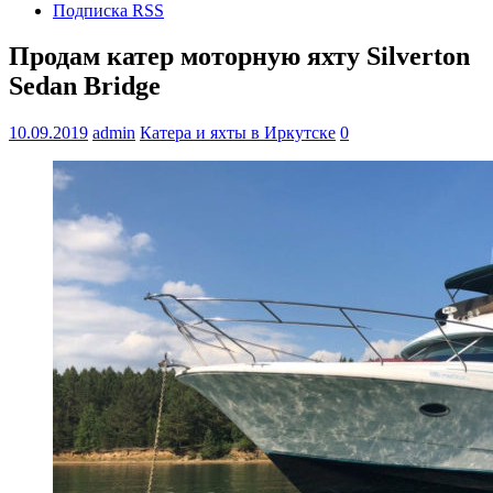
Подписка RSS
Продам катер моторную яхту Silverton
Sedan Bridge
10.09.2019
admin
Катера и яхты в Иркутске
0