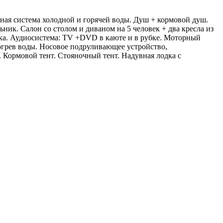
яная система холодной и горячей воды. Душ + кормовой душ.
ник. Салон со столом и диваном на 5 человек + два кресла из
тика. Аудиосистема: TV +DVD в каюте и в рубке. Моторный
догрев воды. Носовое подруливающее устройство,
. Кормовой тент. Стояночный тент. Надувная лодка с