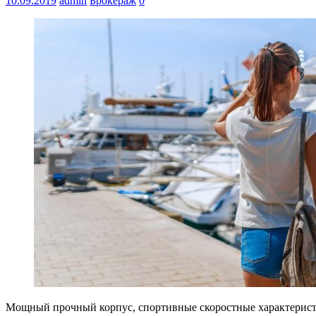
10.09.2019
admin
Брокераж
0
Мощный прочный корпус, спортивные скоростные характеристик