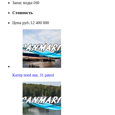
Запас воды:
160
Стоимость
Цена руб.:
12 400 000
Катер nord star, 31 patrol