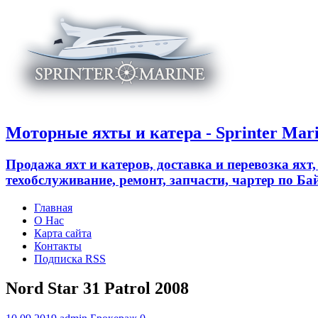
Моторные яхты и катера - Sprinter Mar
Продажа яхт и катеров, доставка и перевозка яхт
техобслуживание, ремонт, запчасти, чартер по 
Главная
О Нас
Карта сайта
Контакты
Подписка RSS
Nord Star 31 Patrol 2008