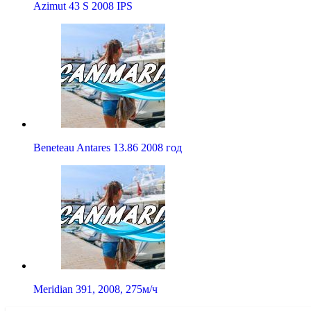
Azimut 43 S 2008 IPS
Beneteau Antares 13.86 2008 год
Meridian 391, 2008, 275м/ч