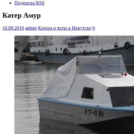
Подписка RSS
Катер Амур
10.09.2019
admin
Катера и яхты в Иркутске
0