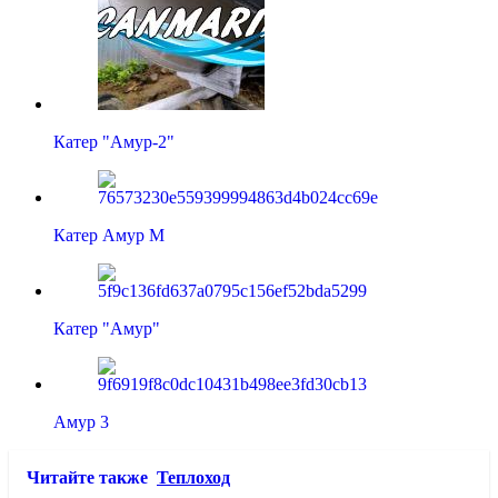
Катер "Амур-2"
Катер Амур М
Катер "Амур"
Амур 3
Читайте также
Теплоход