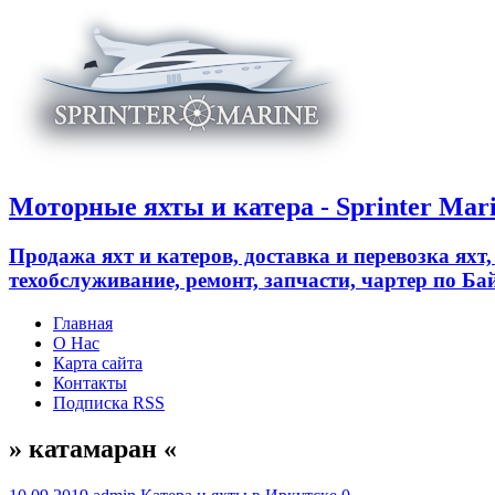
Моторные яхты и катера - Sprinter Mar
Продажа яхт и катеров, доставка и перевозка яхт
техобслуживание, ремонт, запчасти, чартер по 
Главная
О Нас
Карта сайта
Контакты
Подписка RSS
» катамаран «