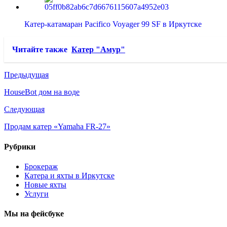
Катер-катамаран Pacifico Voyager 99 SF в Иркутске
Читайте также
Катер "Амур"
Предыдущая
HouseBot дом на воде
Следующая
Продам катер «Yamaha FR-27»
Рубрики
Брокераж
Катера и яхты в Иркутске
Новые яхты
Услуги
Мы на фейсбуке