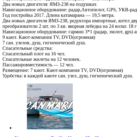
Два новых двигателя: ЯМЗ-238 на подушках
Навигационное оборудование: радар,Автопилот, GPS, УКВ-ра
Год постройка 2017. Длина катамарана — 19,5 метра.
Два новых двигателя ЯМЗ-238, редуктора импортные, котел дв
преобразователи 2 шт. по 3 кв. якорная лебедка на 24 вольт. 18
Навигационное оборудование: гармин 3*1 (радар, эхолот, gps)
9 кают. Кают-компания TV, DVD(огромная)
7 сан. узелов, душ, гигиенический душ.
Спасательные средства:
Спасательный плот на 16 чел.
Спасательные жилеты на 12 человек.
Пассажировместимость — 12 чел.
Размещение: 7 кают. Кают-компания TV, DVD(огромная)
Удобства: в каждой каюте сан. узел, душ, гигиенический душ.