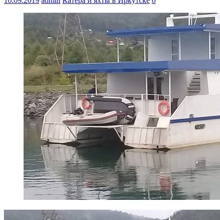
10.09.2019
admin
Катера и яхты в Иркутске
0