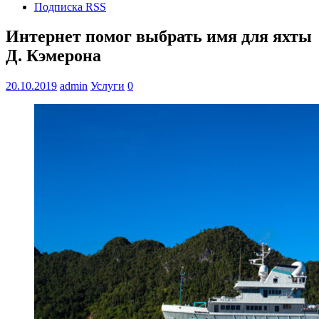
Подписка RSS
Интернет помог выбрать имя для яхты
Д. Кэмерона
20.10.2019
admin
Услуги
0