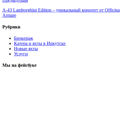
Предыдущая
A-43 Lamborghini Edition – уникальный концепт от Officina
Armare
Рубрики
Брокераж
Катера и яхты в Иркутске
Новые яхты
Услуги
Мы на фейсбуке