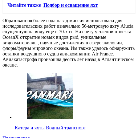
Читайте также
Подбор и оснащение яхт
Образованная более года назад миссия использовала для
исследовательских работ изначально 56-метровую яхту Alucia,
спущенную на воду еще в 70-х гг. На счету у членов проекта
OceanX открытие новых видов рыб, уникальные
видеоматериалы, научные достижения в сфере экологии,
флоры/фауны мирового океана. Им также удалось обнаружить
останки воздушного судна авиакомпании Air France.
Авиакатастрофа произошла десять лет назад в Атлантическом
океане.
Катера и яхты Водный транспорт