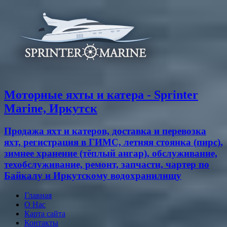
Моторные яхты и катера - Sprinter
Marine, Иркутск
Продажа яхт и катеров, доставка и перевозка
яхт, регистрация в ГИМС, летняя стоянка (пирс),
зимнее хранение (тёплый ангар), обслуживание,
техобслуживание, ремонт, запчасти, чартер по
Байкалу и Иркутскому водохранилищу
Главная
О Нас
Карта сайта
Контакты