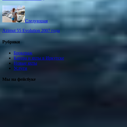
Следующая
Azimut 55 Evolution 2007 года
Рубрики
Брокераж
Катера и яхты в Иркутске
Новые яхты
Услуги
Мы на фейсбуке