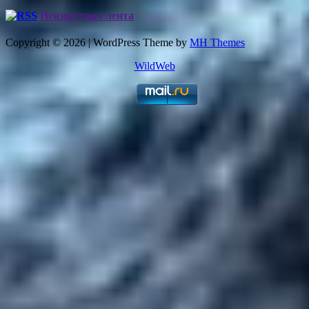
Неизвестная лента
Copyright © 2026 | WordPress Theme by
MH Themes
WildWeb