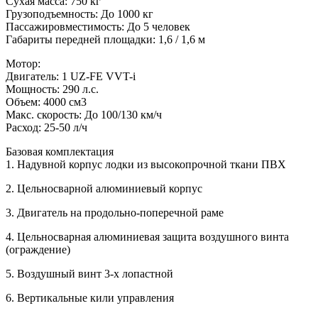
Сухая масса: 750 кг
Грузоподъемность: До 1000 кг
Пассажировместимость: До 5 человек
Габариты передней площадки: 1,6 / 1,6 м
Мотор:
Двигатель: 1 UZ-FE VVT-i
Мощность: 290 л.с.
Объем: 4000 см3
Макс. скорость: До 100/130 км/ч
Расход: 25-50 л/ч
Базовая комплектация
1. Надувной корпус лодки из высокопрочной ткани ПВХ
2. Цельносварной алюминиевый корпус
3. Двигатель на продольно-поперечной раме
4. Цельносварная алюминиевая защита воздушного винта
(ограждение)
5. Воздушный винт 3-х лопастной
6. Вертикальные кили управления