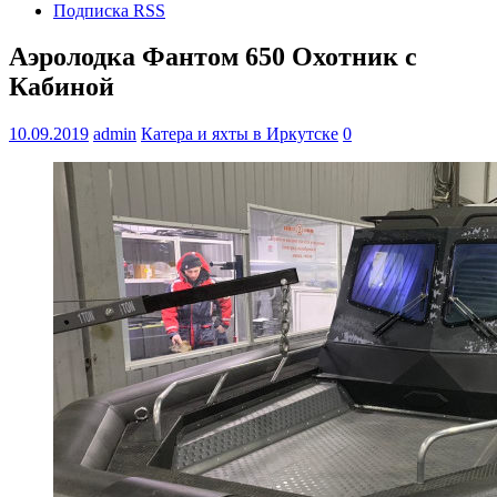
Подписка RSS
Аэролодка Фантом 650 Охотник с
Кабиной
10.09.2019
admin
Катера и яхты в Иркутске
0