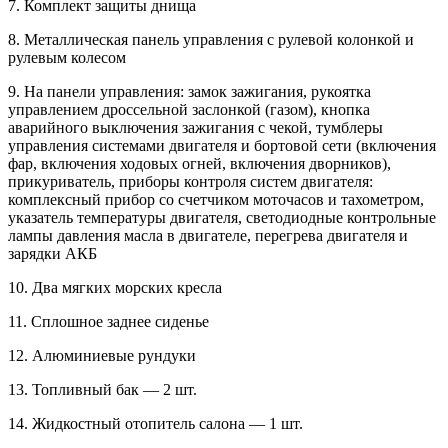
7. Комплект защиты днища
8. Металлическая панель управления с рулевой колонкой и
рулевым колесом
9. На панели управления: замок зажигания, рукоятка
управлением дроссельной заслонкой (газом), кнопка
аварийного выключения зажигания с чекой, тумблеры
управления системами двигателя и бортовой сети (включения
фар, включения ходовых огней, включения дворников),
прикуриватель, приборы контроля систем двигателя:
комплексный прибор со счетчиком моточасов и тахометром,
указатель температуры двигателя, светодиодные контрольные
лампы давления масла в двигателе, перегрева двигателя и
зарядки АКБ
10. Два мягких морских кресла
11. Сплошное заднее сиденье
12. Алюминиевые рундуки
13. Топливный бак — 2 шт.
14. Жидкостный отопитель салона — 1 шт.