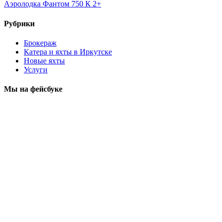
Аэролодка Фантом 750 К 2+
Рубрики
Брокераж
Катера и яхты в Иркутске
Новые яхты
Услуги
Мы на фейсбуке