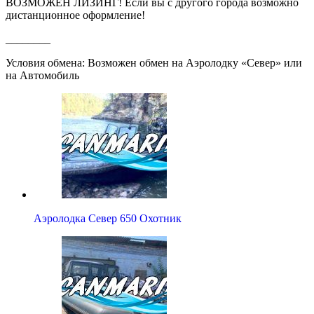
ВОЗМОЖЕН ЛИЗИНГ! Если вы с другого города возможно
дистанционное оформление!
________
Условия обмена: Возможен обмен на Аэролодку «Север» или
на Автомобиль
Аэролодка Север 650 Охотник