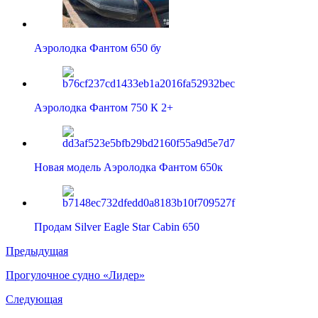
Аэролодка Фантом 650 бу
Аэролодка Фантом 750 К 2+
Новая модель Аэролодка Фантом 650к
Продам Silver Eagle Star Cabin 650
Предыдущая
Прогулочное судно «Лидер»
Следующая